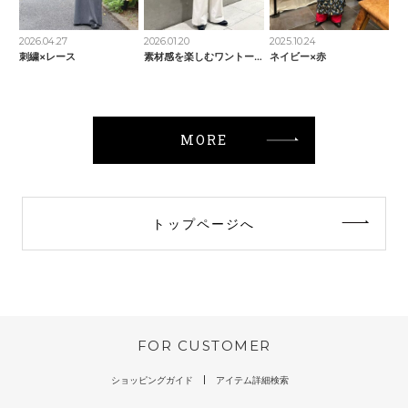
2026.04.27
2026.01.20
2025.10.24
刺繍×レース
素材感を楽しむワントーンコーデ
ネイビー×赤
MORE
トップページへ
FOR CUSTOMER
ショッピングガイド
アイテム詳細検索