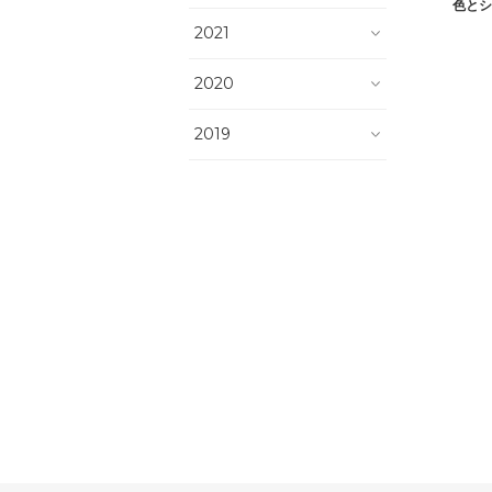
色とシ
2021
2020
2019