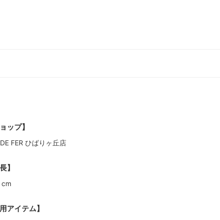
ョップ】
L DE FER ひばりヶ丘店
長】
 cm
用アイテム】