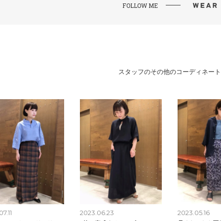
FOLLOW ME
スタッフのその他のコーディネート
7.11
2023.06.23
2023.05.16