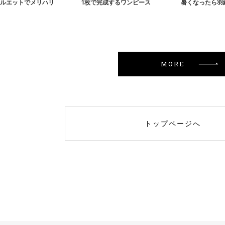
ルエットでメリハリ
1枚で完成するワンピース
暑くなったら羽
MORE
トップページへ