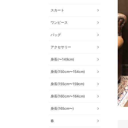
スカート
ワンピース
バッグ
アクセサリー
身長(〜149cm)
身長(150cm〜154cm)
身長(155cm〜159cm)
身長(160cm〜164cm)
身長(165cm〜)
春