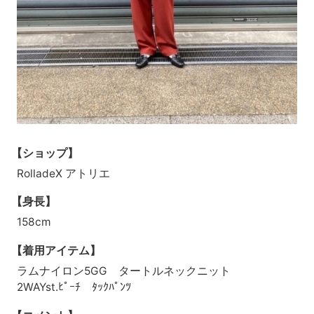
【ショップ】
RolladeX アトリエ
【身長】
158cm
【着用アイテム】
ラムナイロン5GG タートルネックニット
2WAYst.ﾋﾟｰﾁ ﾀｯｸﾊﾟﾝﾂ