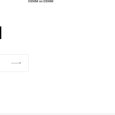
DENIM on DENIM