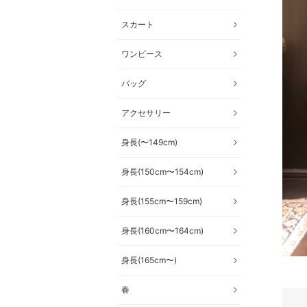
スカート
ワンピース
バッグ
アクセサリー
身長(〜149cm)
身長(150cm〜154cm)
身長(155cm〜159cm)
身長(160cm〜164cm)
身長(165cm〜)
春