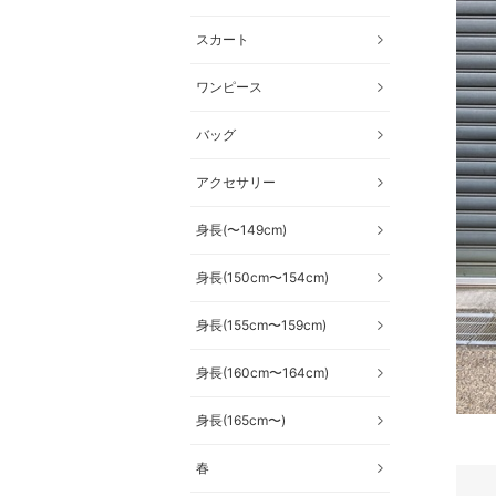
スカート
ワンピース
バッグ
アクセサリー
身長(〜149cm)
身長(150cm〜154cm)
身長(155cm〜159cm)
身長(160cm〜164cm)
身長(165cm〜)
春