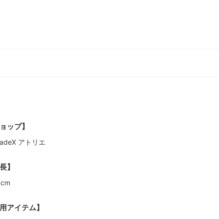
ョップ】
lladeX アトリエ
長】
8cm
用アイテム】