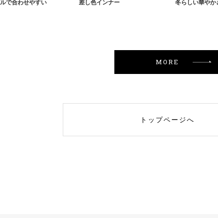
ルで合わせやすい
差し色インナー
冬らしい華やか
MORE
トップページへ