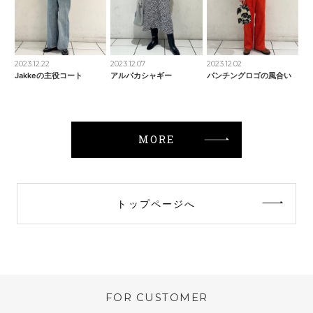
2023.12.22
2023.12.07
2023.12.02
Jakkeの主役コート
アルパカシャギー
パンチングロゴの風合い
MORE
トップページへ
FOR CUSTOMER