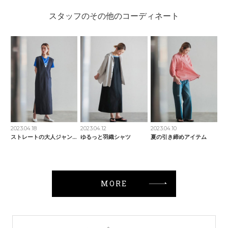
スタッフのその他のコーディネート
2023.04.18
2023.04.12
2023.04.10
ストレートの大人ジャンスカ
ゆるっと羽織シャツ
夏の引き締めアイテム
MORE