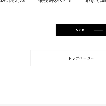
ルエットでメリハリ
1枚で完成するワンピース
暑くなったら羽
MORE
トップページへ