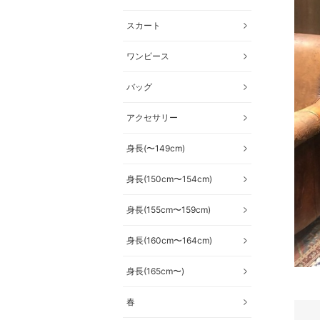
スカート
ワンピース
バッグ
アクセサリー
身長(〜149cm)
身長(150cm〜154cm)
身長(155cm〜159cm)
身長(160cm〜164cm)
身長(165cm〜)
春