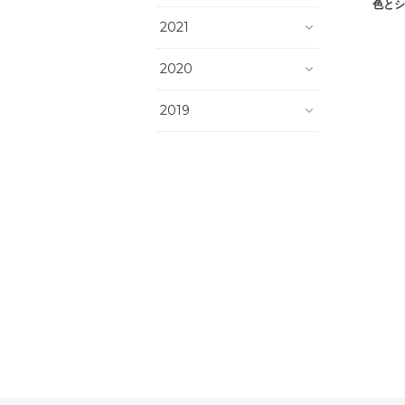
色とシ
2021
2020
2019