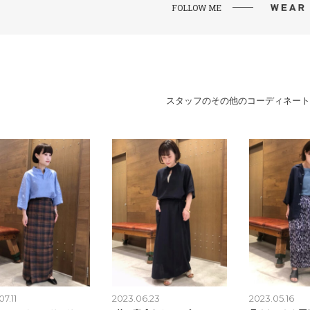
FOLLOW ME
スタッフのその他のコーディネート
7.11
2023.06.23
2023.05.16