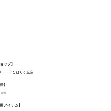
ョップ】
L DE FER ひばりヶ丘店
長】
 cm
用アイテム】