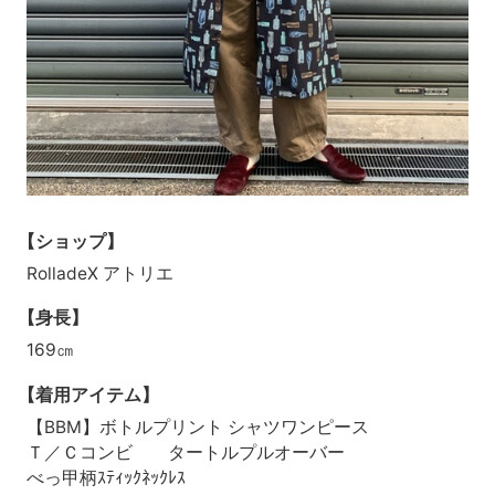
【ショップ】
RolladeX アトリエ
【身長】
169㎝
【着用アイテム】
【BBM】ボトルプリント シャツワンピース
Ｔ／Ｃコンビ タートルプルオーバー
べっ甲柄ｽﾃｨｯｸﾈｯｸﾚｽ