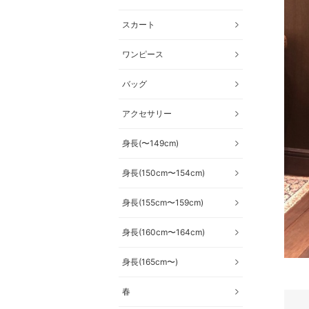
スカート
ワンピース
バッグ
アクセサリー
身長(〜149cm)
身長(150cm〜154cm)
身長(155cm〜159cm)
身長(160cm〜164cm)
身長(165cm〜)
春