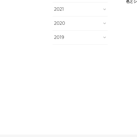
色とシ
2021
2020
2019