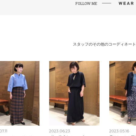
FOLLOW ME
スタッフのその他のコーディネート
7.11
2023.06.23
2023.05.16