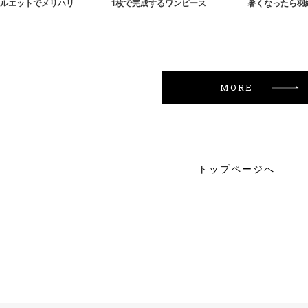
ルエットでメリハリ
1枚で完成するワンピース
暑くなったら羽
MORE
トップページへ