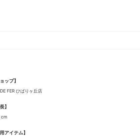
ョップ】
L DE FER ひばりヶ丘店
長】
 cm
用アイテム】