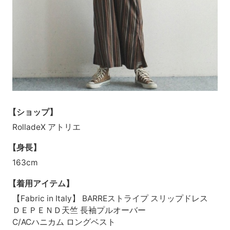
【ショップ】
RolladeX アトリエ
【身長】
163cm
【着用アイテム】
【Fabric in Italy】 BARREストライプ スリップドレス
ＤＥＰＥＮＤ天竺 長袖プルオーバー
C/ACハニカム ロングベスト