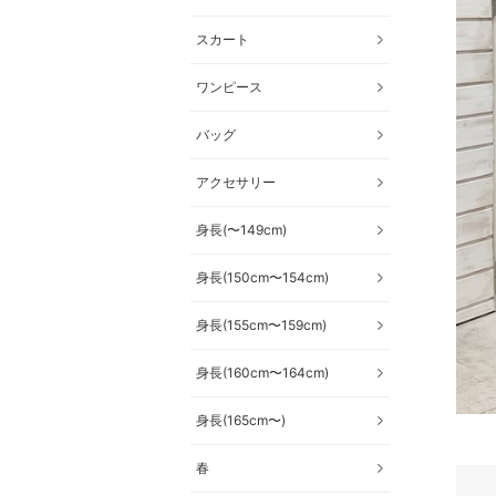
スカート
ワンピース
バッグ
アクセサリー
身長(〜149cm)
身長(150cm〜154cm)
身長(155cm〜159cm)
身長(160cm〜164cm)
身長(165cm〜)
春