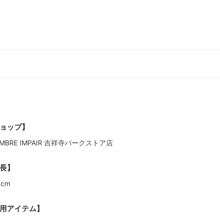
ョップ】
MBRE IMPAIR 吉祥寺パークストア店
長】
5cm
用アイテム】