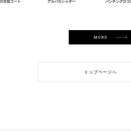
keの主役コート
アルパカシャギー
パンチングロゴ
MORE
トップページへ