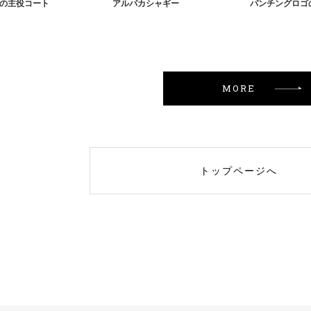
keの主役コート
アルパカシャギー
パンチングロゴ
MORE
トップページへ