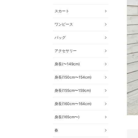
スカート
ワンピース
バッグ
アクセサリー
身長(〜149cm)
身長(150cm〜154cm)
身長(155cm〜159cm)
身長(160cm〜164cm)
身長(165cm〜)
春