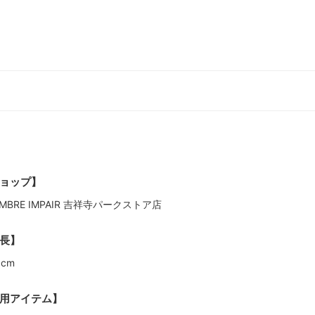
ョップ】
MBRE IMPAIR 吉祥寺パークストア店
長】
5cm
用アイテム】