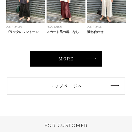
2022.08.08
2022.08.05
2022.08.02
ブラックのワントーン
スカート風の着こなし
濃色合わせ
MORE
トップページへ
FOR CUSTOMER