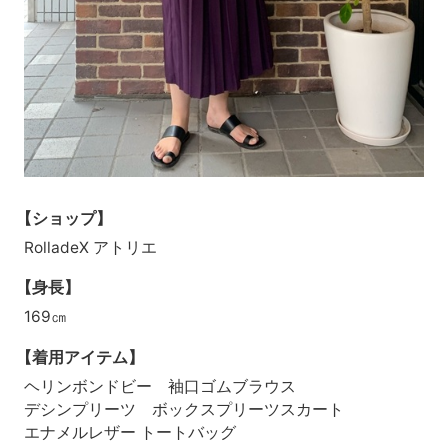
【ショップ】
RolladeX アトリエ
【身長】
169㎝
【着用アイテム】
ヘリンボンドビー 袖口ゴムブラウス
デシンプリーツ ボックスプリーツスカート
エナメルレザー トートバッグ