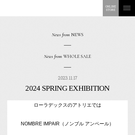
ONLINE
STORE
News from
NEWS
News from
WHOLE SALE
2023.11.17
2024 SPRING EXHIBITION
ローラデックスのアトリエでは
NOMBRE IMPAIR（ノンブル アンペール）