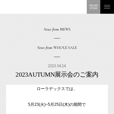
ONLINE
STORE
News from
NEWS
News from
WHOLE SALE
2023.04.24
2023AUTUMN展示会のご案内
ローラデックスでは、
5月23(火)~5月25日(木)の期間で