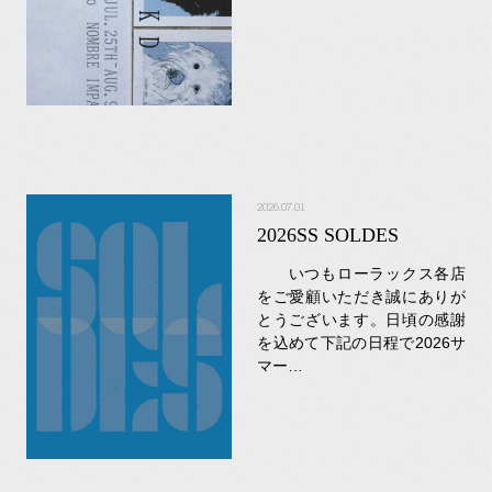
2026.07.01
2026SS SOLDES
いつもローラックス各店
をご愛顧いただき誠にありが
とうございます。日頃の感謝
を込めて下記の日程で2026サ
マー…