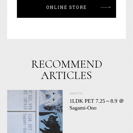
ONLINE STORE
RECOMMEND
ARTICLES
2026.07.23
1LDK PET 7.25～8.9 ＠
Sagami-Ono