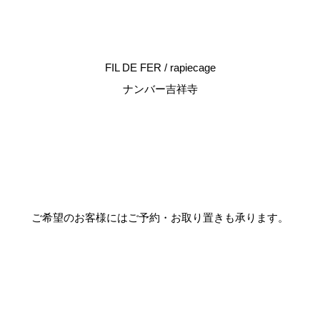
FIL DE FER / rapiecage
ナンバー吉祥寺
ご希望のお客様にはご予約・お取り置きも承ります。