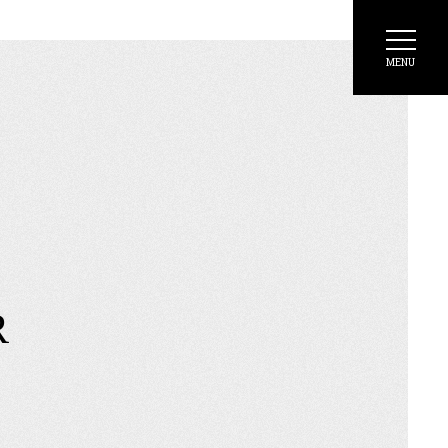
MENU
R