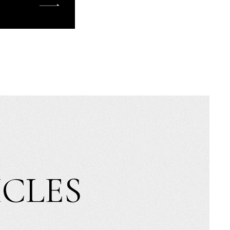
ICLES