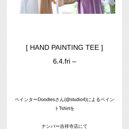
[ HAND PAINTING TEE ]
6.4.fri –
ペインターDoodlesさん(@studio4)によるペイン
トTshirtを
ナンバー吉祥寺店にて