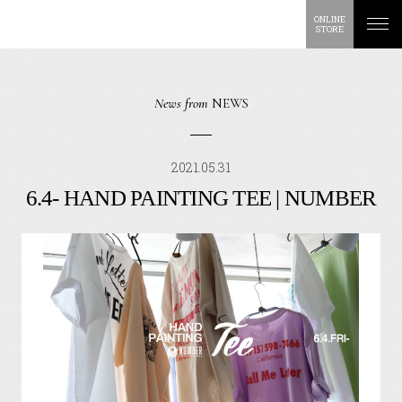
ONLINE
STORE
News from
NEWS
2021.05.31
6.4- HAND PAINTING TEE | NUMBER