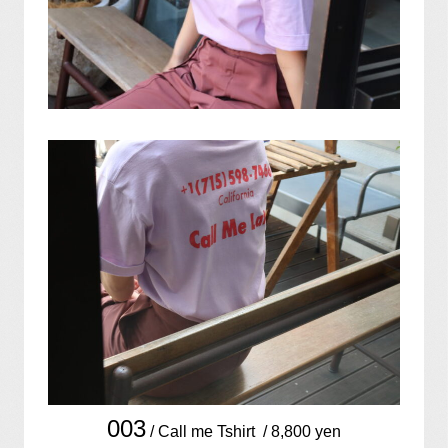
003
/ Call me Tshirt / 8,800 yen