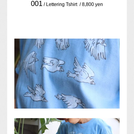
001
/ Lettering Tshirt / 8,800 yen