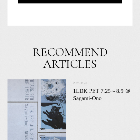
RECOMMEND
ARTICLES
2026.07.23
1LDK PET 7.25～8.9 ＠
Sagami-Ono