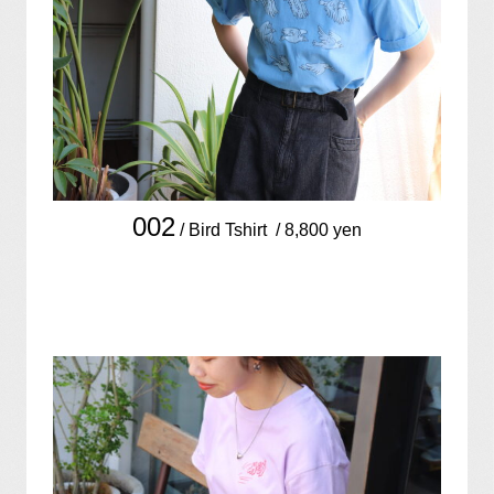
002
/ Bird Tshirt / 8,800 yen