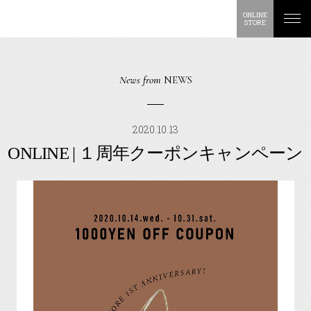
ONLINE
STORE
News from
NEWS
2020.10.13
ONLINE | １周年クーポンキャンペーン