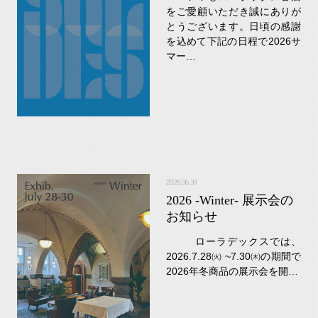
をご愛顧いただき誠にありが
とうございます。日頃の感謝
を込めて下記の日程で2026サ
マー…
2026.06.18
2026 -Winter- 展示会の
お知らせ
ローラデックスでは、
2026.7.28㈫ ~7.30㈭の期間で
2026年冬商品の展示会を開…