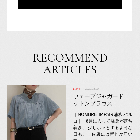
RECOMMEND
ARTICLES
2026.08.06
ウェーブジャガードコ
ットンブラウス
｜NOMBRE IMPAIR浦和パル
コ｜ 8月に入って猛暑が落ち
着き、 少しホッとするような
日も。 お店には新作が届い