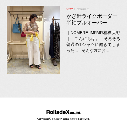
2026.07.31
かぎ針ライクボーダー
半袖プルオーバー
｜NOMBRE IMPAIR相模大野
｜ こんにちは。 そろそろ
普通のTシャツに飽きてしま
った… そんな方にお…
Copyright(C) RolladeX Some Rights Reserved.