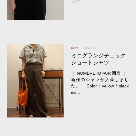
てい…
2026.08.03
ミニグランジチェック
ショートシャツ
｜ NOMBRE IMPAIR 西宮 ｜
新作のシャツが入荷しまし
た。 Color : yellow / black
&n…