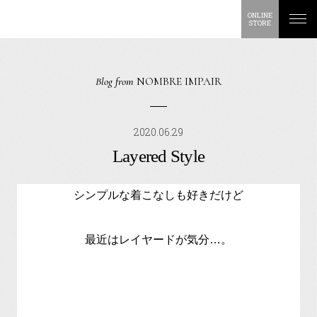
ONLINE
STORE
Blog from
NOMBRE IMPAIR
2020.06.29
Layered Style
シンプルな着こなしも好きだけど
最近はレイヤードが気分…。