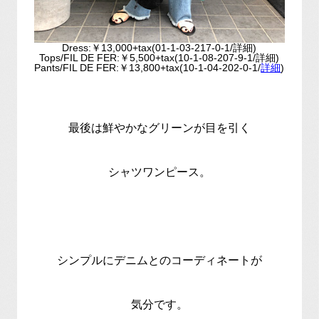
Dress:￥13,000+tax(01-1-03-217-0-1/詳細)
Tops/FIL DE FER:￥5,500+tax(10-1-08-207-9-1/詳細)
Pants/FIL DE FER:￥13,800+tax(10-1-04-202-0-1/
詳細
)
最後は鮮やかなグリーンが目を引く
シャツワンピース。
シンプルにデニムとのコーディネートが
気分です。