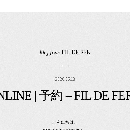
Blog from
FIL DE FER
2020.05.18
NLINE | 予約 – FIL DE FER
こんにちは。