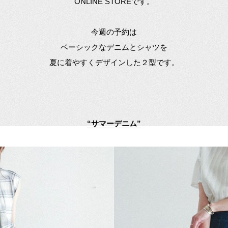
ONLINE STOREです。
今週の予約は
ベーシックなデニムとシャツを
夏に着やすくデザインした２型です。
“サマーデニム”