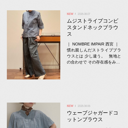
2026.08.07
ムジストライプコンビ
スタンドネックブラウ
ス
｜ NOMBRE IMPAIR 西宮 ｜
慣れ親しんだストライプブラ
ウスとは 少し違う。 無地と
の合わせで その存在感をみ…
2026.08.06
ウェーブジャガードコ
ットンブラウス