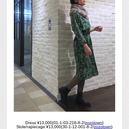
Dress:¥13,000(01-1-03-218-8-2/
zozotown
)
Stole/rapiecage:¥13,000(30-1-12-001-8-2/
zozotown
)