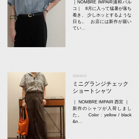
｜NOMBRE IMPAIR浦和パル
コ｜ 8月に入って猛暑が落ち
着き、 少しホッとするような
日も。 お店には新作が届い
てい…
2026.08.03
ミニグランジチェック
ショートシャツ
｜ NOMBRE IMPAIR 西宮 ｜
新作のシャツが入荷しまし
た。 Color : yellow / black
&n…