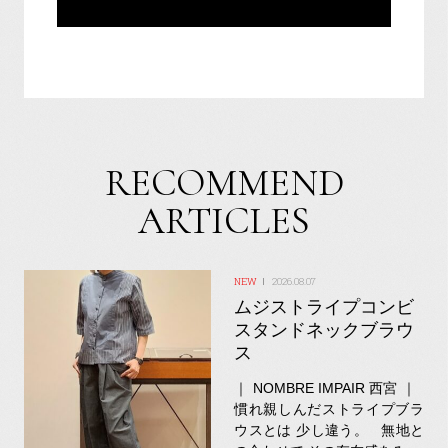
RECOMMEND
ARTICLES
2026.08.07
ムジストライプコンビ
スタンドネックブラウ
ス
｜ NOMBRE IMPAIR 西宮 ｜
慣れ親しんだストライプブラ
ウスとは 少し違う。 無地と