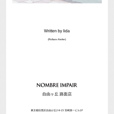
Written by Iida
(Rollaex Atelier)
自由ヶ丘 路面店
東京都目黒区自由が丘2-9-15 宮崎第一ビル1F