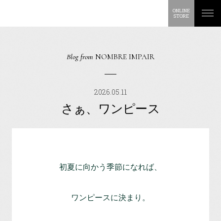
ONLINE
STORE
Blog from
NOMBRE IMPAIR
2026.05.11
さぁ、ワンピース
初夏に向かう季節になれば、
ワンピースに決まり。