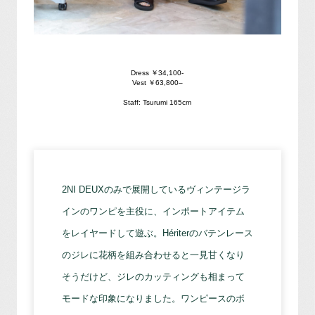
Dress ￥34,100-
Vest ￥63,800
–
Staff: Tsurumi 165cm
2NI DEUXのみで展開しているヴィンテージラ
インのワンピを主役に、インポートアイテム
をレイヤードして遊ぶ。Hériterのバテンレース
のジレに花柄を組み合わせると一見甘くなり
そうだけど、ジレのカッティングも相まって
モードな印象になりました。ワンピースのボ