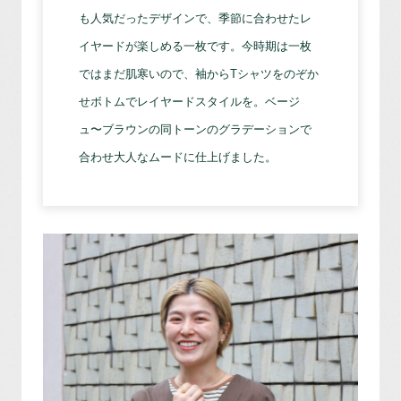
も人気だったデザインで、季節に合わせたレ
イヤードが楽しめる一枚です。今時期は一枚
ではまだ肌寒いので、袖からTシャツをのぞか
せボトムでレイヤードスタイルを。ベージ
ュ〜ブラウンの同トーンのグラデーションで
合わせ大人なムードに仕上げました。