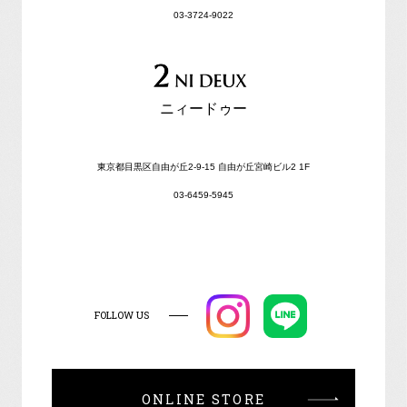
03-3724-9022
ニィードゥー
東京都目黒区自由が丘2-9-15 自由が丘宮崎ビル2 1F
03-6459-5945
FOLLOW US
ONLINE STORE