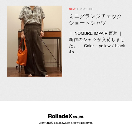
2026.08.03
ミニグランジチェック
ショートシャツ
｜ NOMBRE IMPAIR 西宮 ｜
新作のシャツが入荷しまし
た。 Color : yellow / black
&n…
Copyright(C) RolladeX Some Rights Reserved.