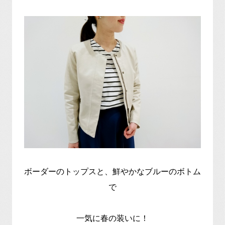
ボーダーのトップスと、鮮やかなブルーのボトム
で
一気に春の装いに！