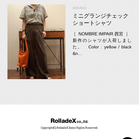
2026.08.03
ミニグランジチェック
ショートシャツ
｜ NOMBRE IMPAIR 西宮 ｜
新作のシャツが入荷しまし
た。 Color : yellow / black
&n…
Copyright(C) RolladeX Some Rights Reserved.