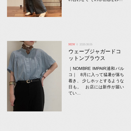
2026.08.06
ウェーブジャガードコ
ットンブラウス
｜NOMBRE IMPAIR浦和パル
コ｜ 8月に入って猛暑が落ち
着き、 少しホッとするような
日も。 お店には新作が届い
てい…