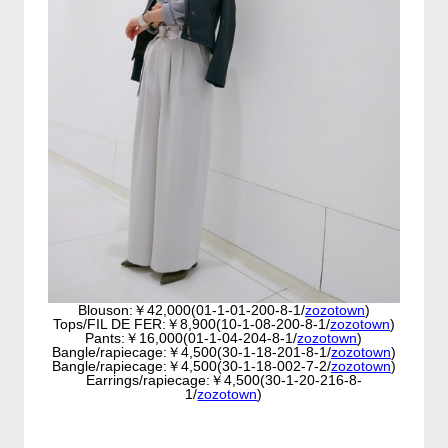
Blouson:￥42,000(01-1-01-200-8-1/
zozotown
)
Tops/FIL DE FER:￥8,900(10-1-08-200-8-1/
zozotown
)
Pants:￥16,000(01-1-04-204-8-1/
zozotown
)
Bangle/rapiecage:￥4,500(30-1-18-201-8-1/
zozotown
)
Bangle/rapiecage:￥4,500(30-1-18-002-7-2/
zozotown
)
Earrings/rapiecage:￥4,500(30-1-20-216-8-
1/
zozotown
)