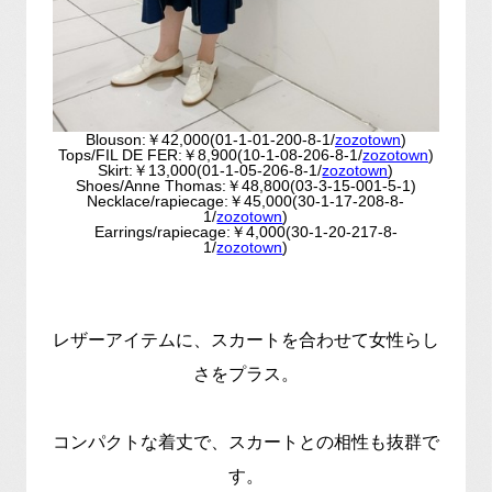
Blouson:￥42,000(01-1-01-200-8-1/
zozotown
)
Tops/FIL DE FER:￥8,900(10-1-08-206-8-1/
zozotown
)
Skirt:￥13,000(01-1-05-206-8-1/
zozotown
)
Shoes/Anne Thomas:￥48,800(03-3-15-001-5-1)
Necklace/rapiecage:￥45,000(30-1-17-208-8-
1/
zozotown
)
Earrings/rapiecage:￥4,000(30-1-20-217-8-
1/
zozotown
)
レザーアイテムに、スカートを合わせて女性らし
さをプラス。
コンパクトな着丈で、スカートとの相性も抜群で
す。