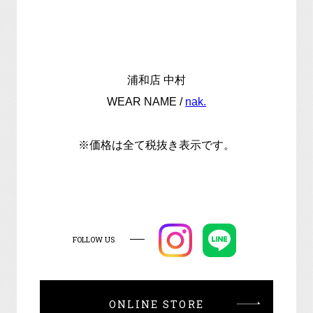
浦和店 中村
WEAR NAME /
nak.
※価格は全て税抜き表示です。
FOLLOW US
ONLINE STORE