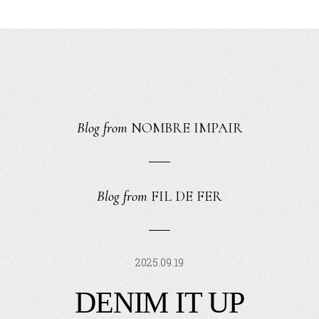
Blog from
NOMBRE IMPAIR
Blog from
FIL DE FER
2025.09.19
DENIM IT UP