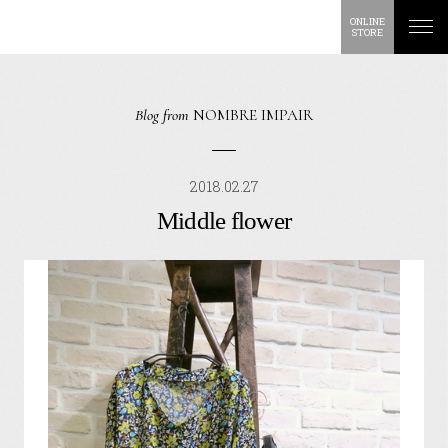
ONLINE
STORE
Blog from
NOMBRE IMPAIR
2018.02.27
Middle flower