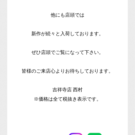
他にも店頭では
新作が続々と入荷しております。
ぜひ店頭でご覧になって下さい。
皆様のご来店心よりお待ちしております。
吉祥寺店 西村
※価格は全て税抜き表示です。