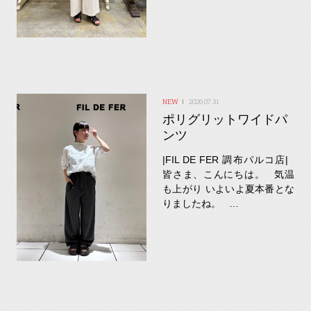
2026.07.31
ポリグリットワイドパ
ンツ
|FIL DE FER 調布パルコ店|
皆さま、こんにちは。 気温
も上がり いよいよ夏本番とな
りましたね。 …