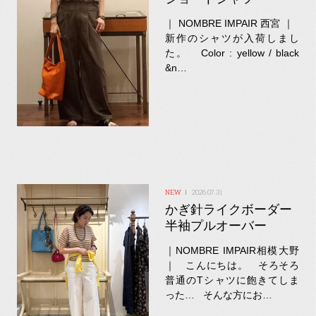
｜ NOMBRE IMPAIR 西宮 ｜
新作のシャツが入荷しまし
た。 Color : yellow / black
&n…
2026.07.31
かぎ針ライクボーダー
半袖プルオーバー
｜NOMBRE IMPAIR相模大野
｜ こんにちは。 そろそろ
普通のTシャツに飽きてしま
った… そんな方にお…