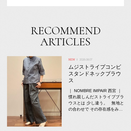
RECOMMEND
ARTICLES
2026.08.07
ムジストライプコンビ
スタンドネックブラウ
ス
｜ NOMBRE IMPAIR 西宮 ｜
慣れ親しんだストライプブラ
ウスとは 少し違う。 無地と
の合わせで その存在感をみ…