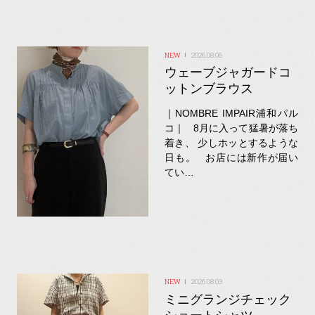
2026.08.06
ウェーブジャガードコ
ットンブラウス
｜NOMBRE IMPAIR浦和パル
コ｜ 8月に入って猛暑が落ち
着き、 少しホッとするような
日も。 お店には新作が届い
てい…
2026.08.03
ミニグランジチェック