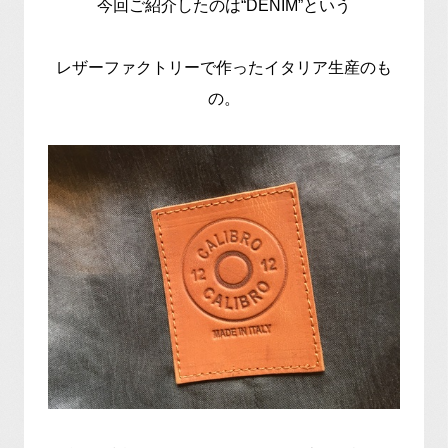
今回ご紹介したのは“DENIM”という
レザーファクトリーで作ったイタリア生産のも
の。