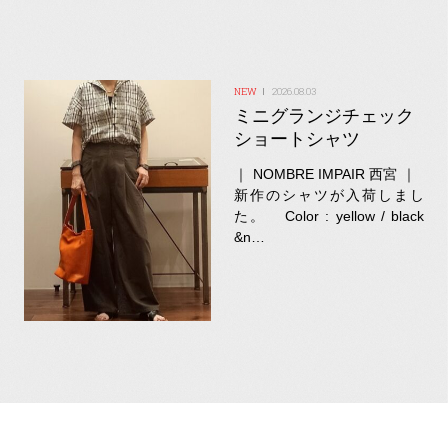
2026.08.03
ミニグランジチェック
ショートシャツ
｜ NOMBRE IMPAIR 西宮 ｜
新作のシャツが入荷しまし
た。 Color : yellow / black
&n…