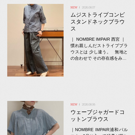
2026.08.07
ムジストライプコンビ
スタンドネックブラウ
ス
｜ NOMBRE IMPAIR 西宮 ｜
慣れ親しんだストライプブラ
ウスとは 少し違う。 無地と
の合わせで その存在感をみ…
2026.08.06
ウェーブジャガードコ
ットンブラウス
｜NOMBRE IMPAIR浦和パル