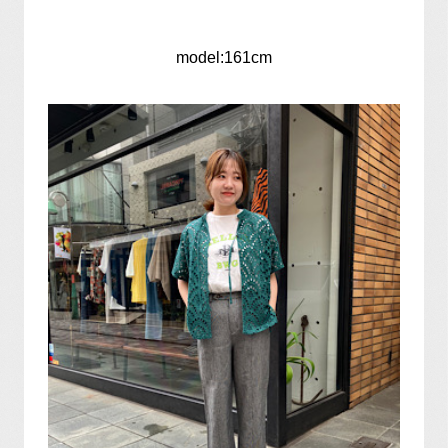
model:161cm