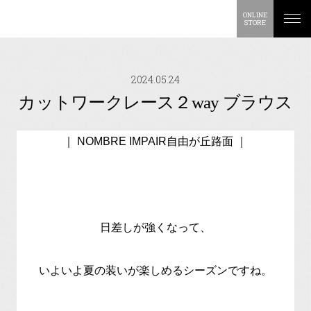
ONLINE
STORE
2024.05.24
カットワークレース２way ブラウス
｜ NOMBRE IMPAIR自由が丘路面 ｜
日差しが強くなって、
いよいよ夏の装いが楽しめるシーズンですね。