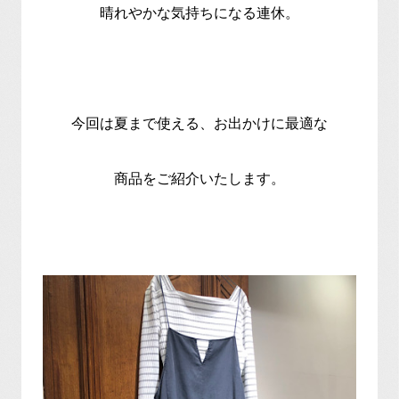
晴れやかな気持ちになる連休。
今回は夏まで使える、お出かけに最適な
商品をご紹介いたします。