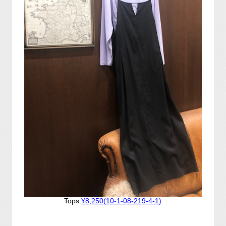
Tops:
¥8,250(10-1-08-219-4-1)