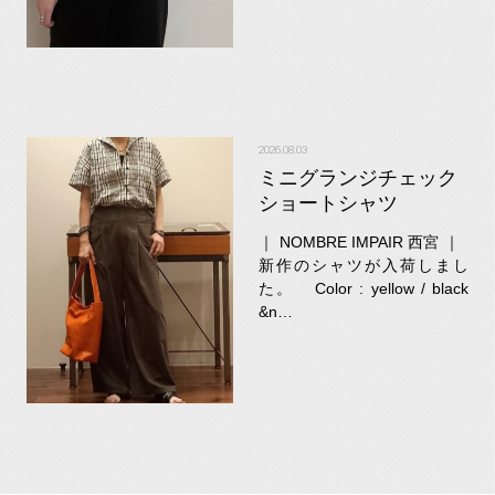
2026.08.03
ミニグランジチェック
ショートシャツ
｜ NOMBRE IMPAIR 西宮 ｜
新作のシャツが入荷しまし
た。 Color : yellow / black
&n…