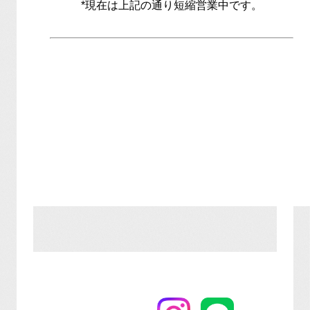
*現在は上記の通り短縮営業中です。