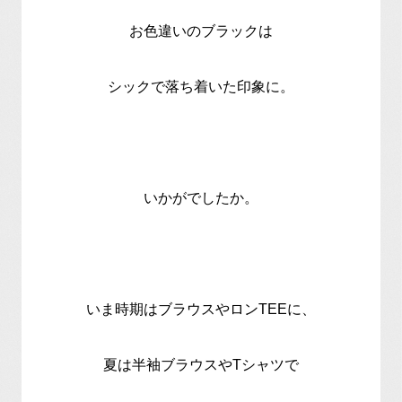
お色違いのブラックは
シックで落ち着いた印象に。
いかがでしたか。
いま時期はブラウスやロンTEEに、
夏は半袖ブラウスやTシャツで