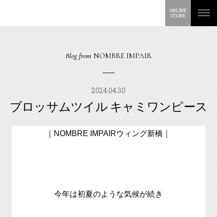
ONLINE
STORE
Blog from
NOMBRE IMPAIR
2024.04.30
ブロッサムツイル キャミワンピース
｜NOMBRE IMPAIRウィング新橋｜
今年は初夏のような気候が続き