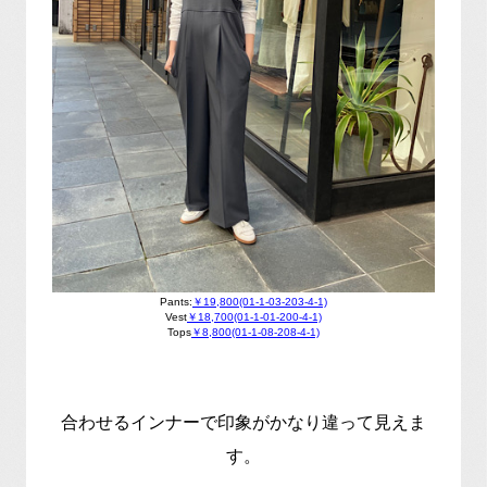
Pants:
￥19,800(01-1-03-203-4-1)
Vest
￥18,700(01-1-01-200-4-1)
Tops
￥8,800(01-1-08-208-4-1)
合わせるインナーで印象がかなり違って見えま
す。