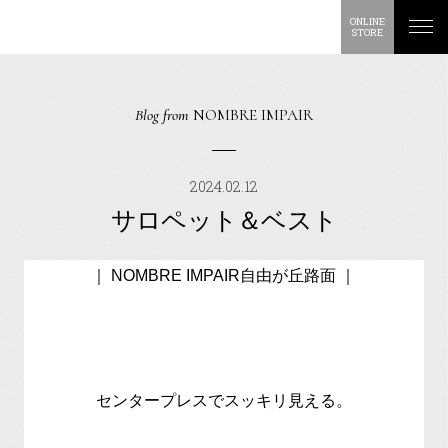
ONLINE
STORE
Blog from
NOMBRE IMPAIR
2024.02.12
サロペット＆ベスト
｜ NOMBRE IMPAIR自由が丘路面 ｜
センタープレスでスッキリ見える。