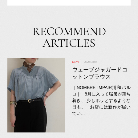
RECOMMEND
ARTICLES
2026.08.06
ウェーブジャガードコ
ットンブラウス
｜NOMBRE IMPAIR浦和パル
コ｜ 8月に入って猛暑が落ち
着き、 少しホッとするような
日も。 お店には新作が届い
てい…