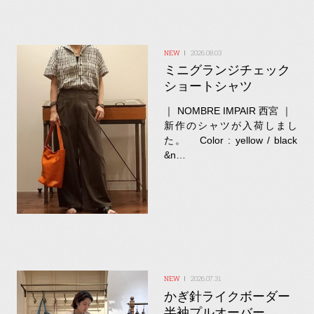
2026.08.03
ミニグランジチェック
ショートシャツ
｜ NOMBRE IMPAIR 西宮 ｜
新作のシャツが入荷しまし
た。 Color : yellow / black
&n…
2026.07.31
かぎ針ライクボーダー
半袖プルオーバー