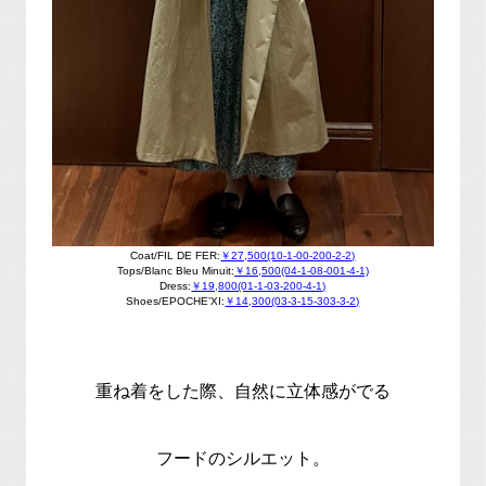
Coat/FIL DE FER:
￥27,500(10-1-00-200-2-2)
Tops/Blanc Bleu Minuit:
￥16,500(04-1-08-001-4-1)
Dress:
￥19,800(01-1-03-200-4-1)
Shoes/EPOCHE’XI:
￥14,300(03-3-15-303-3-2)
重ね着をした際、自然に立体感がでる
フードのシルエット。