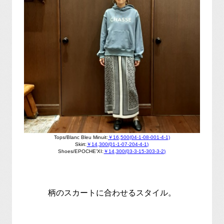
Tops/Blanc Bleu Minuit:
￥16,500(04-1-08-001-4-1)
Skirt:
￥14,300(01-1-07-204-4-1)
Shoes/EPOCHE’XI:
￥14,300(03-3-15-303-3-2)
柄のスカートに合わせるスタイル。