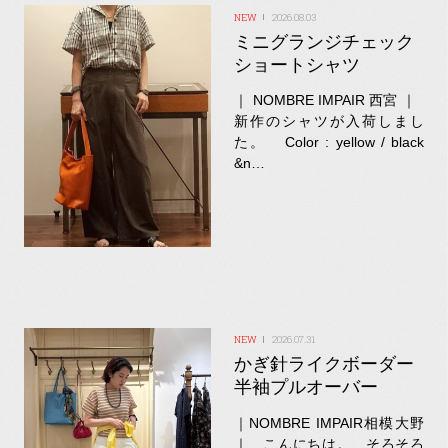
2026.08.03
ミニグランジチェック
ショートシャツ
｜ NOMBRE IMPAIR 西宮 ｜
新作のシャツが入荷しまし
た。 Color : yellow / black
&n…
2026.07.31
かぎ針ライクボーダー
半袖プルオーバー
｜NOMBRE IMPAIR相模大野
｜ こんにちは。 そろそろ