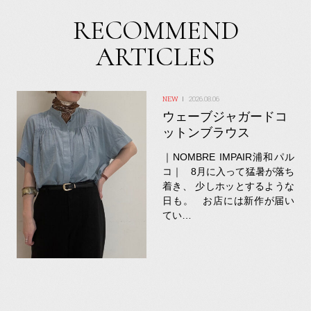
RECOMMEND
ARTICLES
2026.08.06
ウェーブジャガードコ
ットンブラウス
｜NOMBRE IMPAIR浦和パル
コ｜ 8月に入って猛暑が落ち
着き、 少しホッとするような
日も。 お店には新作が届い
てい…