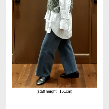
(staff height : 161cm)