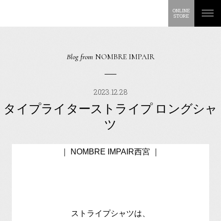
ONLINE
STORE
Blog from
NOMBRE IMPAIR
2023.12.28
タイプライターストライプ ロングシャ
ツ
｜ NOMBRE IMPAIR西宮 ｜
ストライプシャツは、