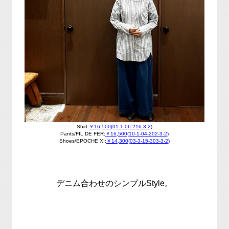
Shirt:
￥16,500(01-1-06-216-3-2)
Pants/FIL DE FER:
￥16,500(10-1-04-202-3-2)
Shoes/EPOCHE XI:
￥14,300(03-3-15-303-3-2)
デニム合わせのシンプルStyle。