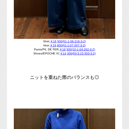
Shirt:
￥16,500(01-1-06-216-3-2)
Vest:
￥19,800(01-1-07-207-3-2)
Pants/FIL DE FER:
￥16,500(10-1-04-202-3-2)
Shoes/EPOCHE XI:
￥14,300(03-3-15-303-3-2)
ニットを重ねた際のバランスも◎