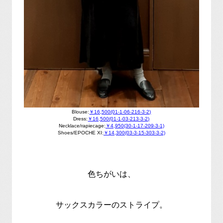
Blouse:
￥16,500(01-1-06-216-3-2)
Dress:
￥16,500(01-1-03-213-3-2)
Necklace/rapiecage:
￥4,950(30-1-17-209-3-1)
Shoes/EPOCHE XI:
￥14,300(03-3-15-303-3-2)
色ちがいは、
サックスカラーのストライプ。