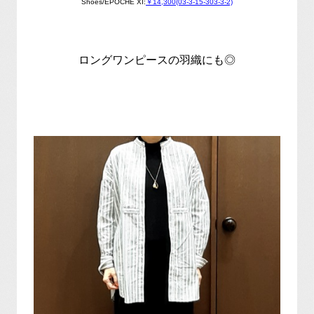
Shoes/EPOCHE XI:
￥14,300(03-3-15-303-3-2)
ロングワンピースの羽織にも◎