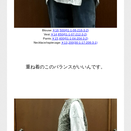
Blouse:
￥16,500(01-1-06-216-3-2)
Vest:
￥14,850(01-1-07-212-3-2)
Pants:
￥15,400(01-1-04-204-3-2)
Necklace/rapiecage:
￥13,200(30-1-17-206-3-1)
重ね着のこのバランスがいいんです。