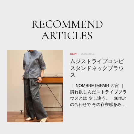
RECOMMEND
ARTICLES
2026.08.07
ムジストライプコンビ
スタンドネックブラウ
ス
｜ NOMBRE IMPAIR 西宮 ｜
慣れ親しんだストライプブラ
ウスとは 少し違う。 無地と
の合わせで その存在感をみ…