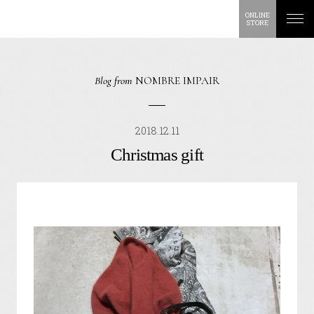
ONLINE
STORE
Blog from
NOMBRE IMPAIR
2018.12.11
Christmas gift