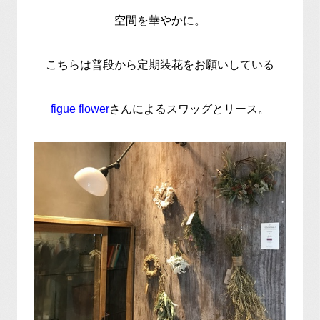
空間を華やかに。
こちらは普段から定期装花をお願いしている
figue flower
さんによるスワッグとリース。