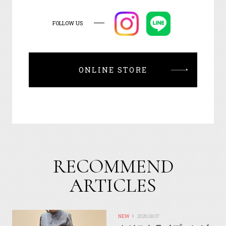
FOLLOW US
ONLINE STORE
RECOMMEND
ARTICLES
2026.08.07