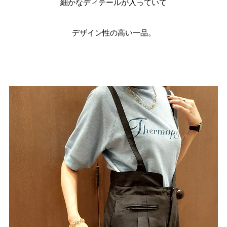
細かなディテールが入っていて
デザイン性の高い一品。