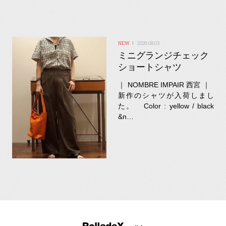
2026.08.03
ミニグランジチェック
ショートシャツ
｜ NOMBRE IMPAIR 西宮 ｜
新作のシャツが入荷しまし
た。 Color : yellow / black
&n…