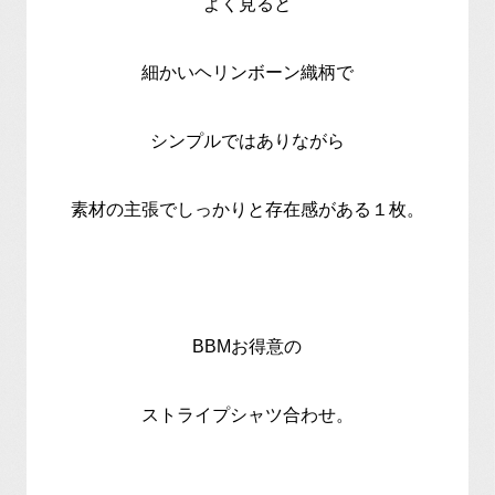
よく見ると
細かいヘリンボーン織柄で
シンプルではありながら
素材の主張でしっかりと存在感がある１枚。
BBMお得意の
ストライプシャツ合わせ。