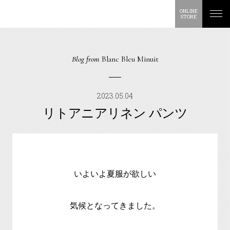
ONLINE
STORE
Blog from
Blanc Bleu Minuit
2023.05.04
リトアニアリネン パンツ
いよいよ夏服が欲しい
気候となってきました。