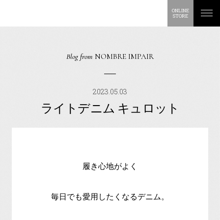
ONLINE
STORE
Blog from
NOMBRE IMPAIR
2023.05.03
ライトデニム キュロット
履き心地がよく
毎日でも愛用したくなるデニム。