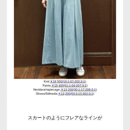
Knit:
￥16,500(10-1-07-202-3-1)
Pants:
￥15,400(01-1-04-207-3-1)
Necklace/rapiecage:
￥13,200(30-1-17-206-3-1)
Shoes/Stilmoda:
￥13,200(03-3-15-302-3-1)
スカートのようにフレアなラインが