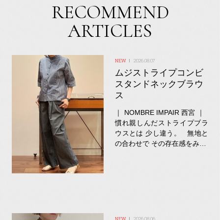
RECOMMEND
ARTICLES
2026.08.07
ムジストライプコンビ
スタンドネックブラウ
ス
｜ NOMBRE IMPAIR 西宮 ｜
慣れ親しんだストライプブラ
ウスとは 少し違う。 無地と
の合わせで その存在感をみ…
2026.08.06