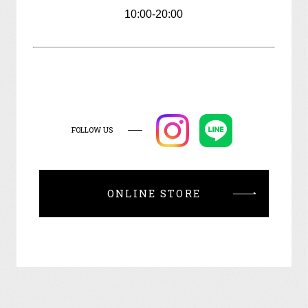
10:00-20:00
FOLLOW US
ONLINE STORE