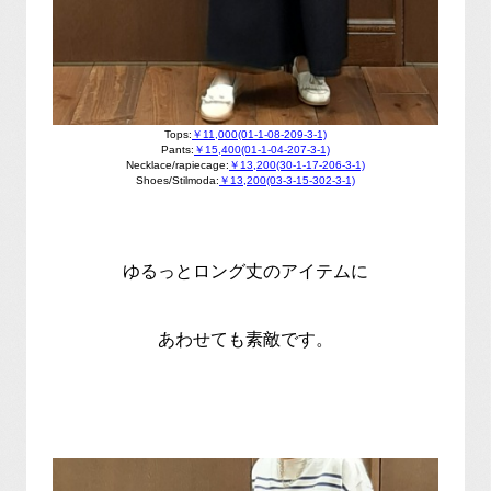
Tops:
￥11,000(01-1-08-209-3-1)
Pants:
￥15,400(01-1-04-207-3-1)
Necklace/rapiecage:
￥13,200(30-1-17-206-3-1)
Shoes/Stilmoda:
￥13,200(03-3-15-302-3-1)
ゆるっとロング丈のアイテムに
あわせても素敵です。