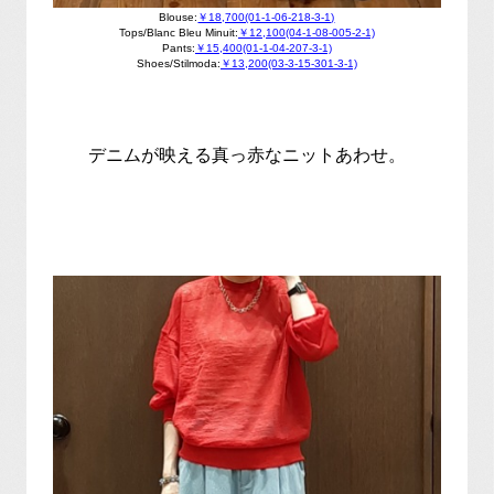
Blouse:
￥18,700(01-1-06-218-3-1)
Tops/Blanc Bleu Minuit:
￥12,100(04-1-08-005-2-1)
Pants:
￥15,400(01-1-04-207-3-1)
Shoes/Stilmoda:
￥13,200(03-3-15-301-3-1)
デニムが映える真っ赤なニットあわせ。