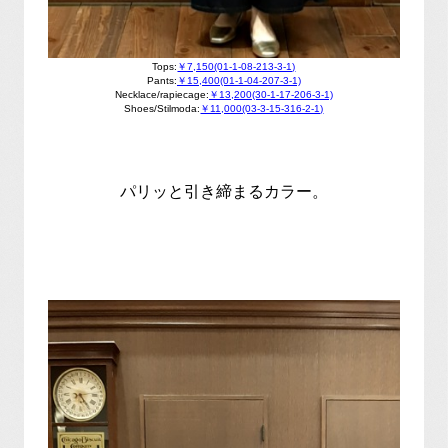
Tops:
￥7,150(01-1-08-213-3-1)
Pants:
￥15,400(01-1-04-207-3-1)
Necklace/rapiecage:
￥13,200(30-1-17-206-3-1)
Shoes/Stilmoda:
￥11,000(03-3-15-316-2-1)
パリッと引き締まるカラー。