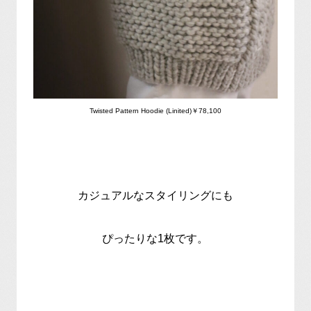
Twisted Pattern Hoodie (Linited)￥78,100
カジュアルなスタイリングにも
ぴったりな1枚です。