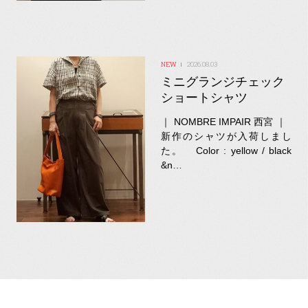
2026.08.03
ミニグランジチェック
ショートシャツ
｜ NOMBRE IMPAIR 西宮 ｜
新作のシャツが入荷しまし
た。 Color : yellow / black
&n…