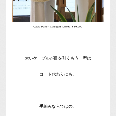
Cable Patten Cardigan (Linited)￥86,900
太いケーブルが目を引くもう一型は
コート代わりにも。
手編みならではの、