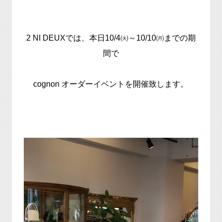
2 NI DEUXでは、本日10/4㈫～10/10㈪までの期
間で
cognon オーダーイベントを開催致します。