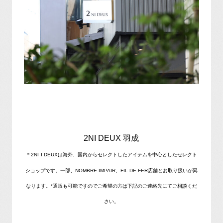
2NI DEUX 羽成
＊2NI
I DEUXは海外、国内からセレクトしたアイテムを中心としたセレクト
ショップです。一部、NOMBRE IMPAIR、FIL DE FER店舗とお取り扱いが異
なります。*通販も可能ですのでご希望の方は下記のご連絡先にてご相談くだ
さい。