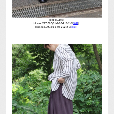
model:165㎝
blouse:¥17,600(01-1-06-218-2-2/
詳細
）
skirt:¥13,200(01-1-05-202-2-2/
詳細
）