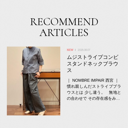
RECOMMEND
ARTICLES
2026.08.07
ムジストライプコンビ
スタンドネックブラウ
ス
｜ NOMBRE IMPAIR 西宮 ｜
慣れ親しんだストライプブラ
ウスとは 少し違う。 無地と
の合わせで その存在感をみ…