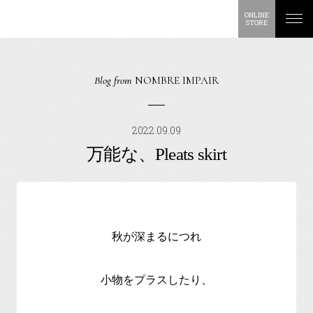
ONLINE
STORE
Blog from
NOMBRE IMPAIR
2022.09.09
万能な、Pleats skirt
秋が深まるにつれ
小物をプラスしたり、