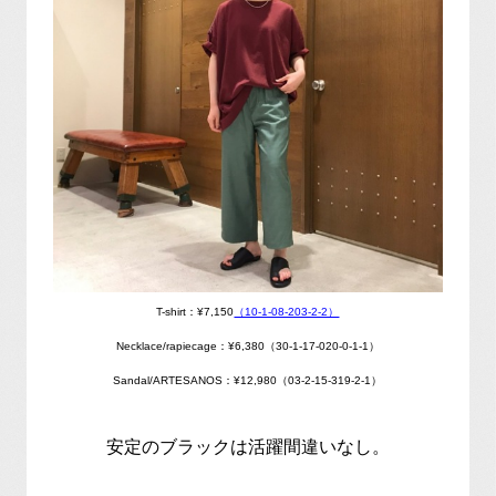
T-shirt：¥7,150
（10-1-08-203-2-2）
Necklace/rapiecage：¥6,380（30-1-17-020-0-1-1）
Sandal/ARTESANOS：¥12,980（03-2-15-319-2-1）
安定のブラックは活躍間違いなし。