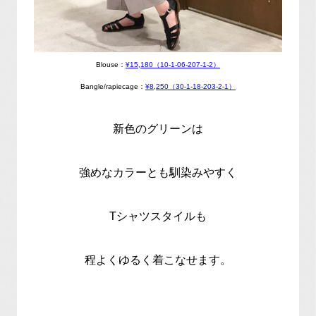
Blouse：
¥15,180（10-1-06-207-1-2）
Bangle/rapiecage：
¥8,250（30-1-18-203-2-1）
新色のグリーンは
強めなカラーとも馴染みやすく
Tシャツスタイルも
程よくゆるく着こなせます。