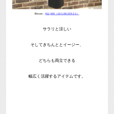
Blouse：
¥11,000（10-1-06-225-2-1）
サラリと涼しい
そしてきちんととイージー、
どちらも両立できる
幅広く活躍するアイテムです。