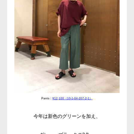
Pants：
¥12,100（10-1-04-207-2-1）
今年は新色のグリーンを加え、