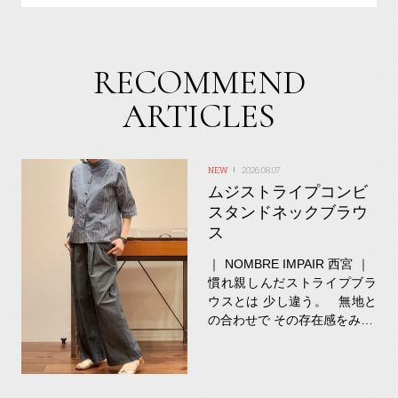
RECOMMEND
ARTICLES
2026.08.07
ムジストライプコンビ
スタンドネックブラウ
ス
｜ NOMBRE IMPAIR 西宮 ｜
慣れ親しんだストライプブラ
ウスとは 少し違う。 無地と
の合わせで その存在感をみ…