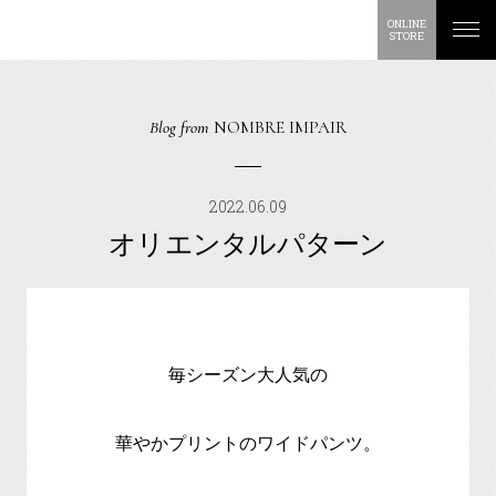
ONLINE
STORE
Blog from
NOMBRE IMPAIR
2022.06.09
オリエンタルパターン
毎シーズン大人気の
華やかプリントのワイドパンツ。