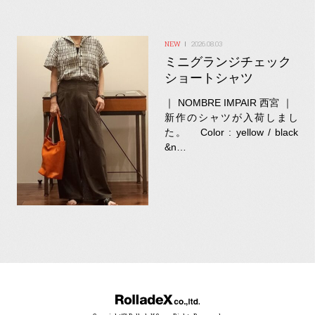
2026.08.03
ミニグランジチェック
ショートシャツ
｜ NOMBRE IMPAIR 西宮 ｜
新作のシャツが入荷しまし
た。 Color : yellow / black
&n…