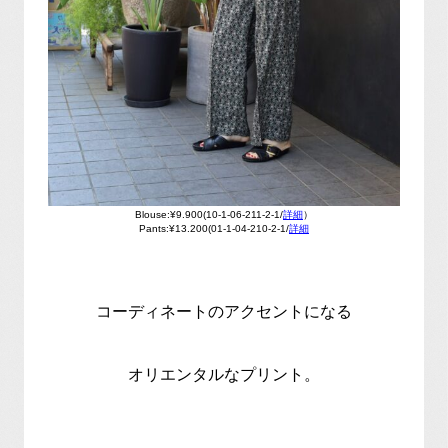
Blouse:¥9.900(10-1-06-211-2-1/
詳細
）
Pants:¥13.200(01-1-04-210-2-1/
詳細
コーディネートのアクセントになる
オリエンタルなプリント。