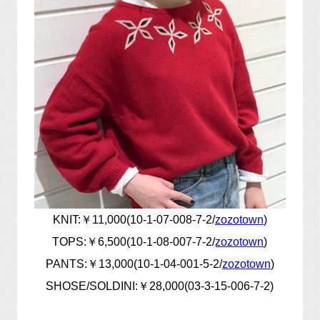
KNIT:￥11,000(10-1-07-008-7-2/
zozotown
)
TOPS:￥6,500(10-1-08-007-7-2/
zozotown
)
PANTS:￥13,000(10-1-04-001-5-2/
zozotown
)
SHOSE/SOLDINI:￥28,000(03-3-15-006-7-2)