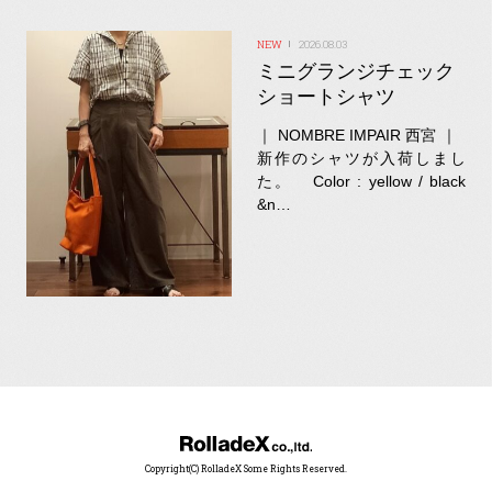
2026.08.03
ミニグランジチェック
ショートシャツ
｜ NOMBRE IMPAIR 西宮 ｜
新作のシャツが入荷しまし
た。 Color : yellow / black
&n…
Copyright(C) RolladeX Some Rights Reserved.