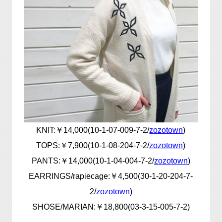
KNIT:￥14,000(10-1-07-009-7-2/
zozotown
)
TOPS:￥7,900(10-1-08-204-7-2/
zozotown
)
PANTS:￥14,000(10-1-04-004-7-2/
zozotown
)
EARRINGS/rapiecage:￥4,500(30-1-20-204-7-
2/
zozotown
)
SHOSE/MARIAN:￥18,800(03-3-15-005-7-2)