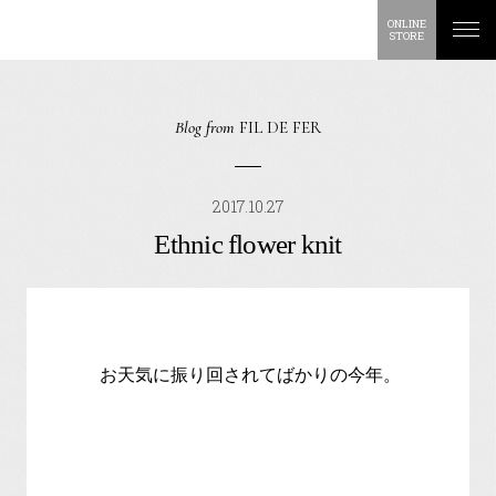
ONLINE
STORE
Blog from
FIL DE FER
2017.10.27
Ethnic flower knit
お天気に振り回されてばかりの今年。