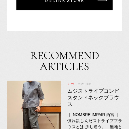
ONLINE STORE
RECOMMEND
ARTICLES
2026.08.07
ムジストライプコンビ
スタンドネックブラウ
ス
｜ NOMBRE IMPAIR 西宮 ｜
慣れ親しんだストライプブラ
ウスとは 少し違う。 無地と