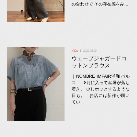
の合わせで その存在感をみ…
2026.08.06
ウェーブジャガードコ
ットンブラウス
｜NOMBRE IMPAIR浦和パル
コ｜ 8月に入って猛暑が落ち
着き、 少しホッとするような
日も。 お店には新作が届い
てい…