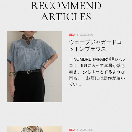
RECOMMEND
ARTICLES
2026.08.06
ウェーブジャガードコ
ットンブラウス
｜NOMBRE IMPAIR浦和パル
コ｜ 8月に入って猛暑が落ち
着き、 少しホッとするような
日も。 お店には新作が届い
てい…
2026.08.03