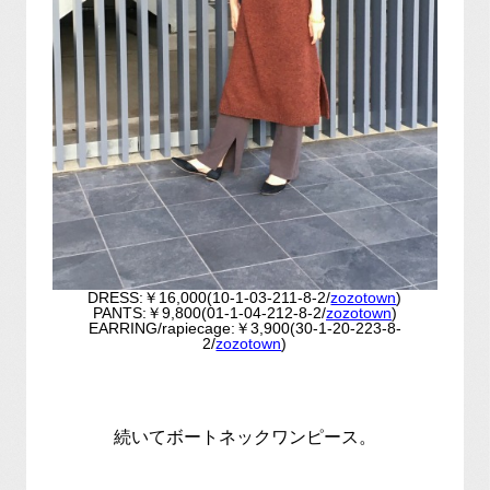
DRESS:￥16,000(10-1-03-211-8-2/
zozotown
)
PANTS:￥9,800(01-1-04-212-8-2/
zozotown
)
EARRING/rapiecage:￥3,900(30-1-20-223-8-
2/
zozotown
)
続いてボートネックワンピース。