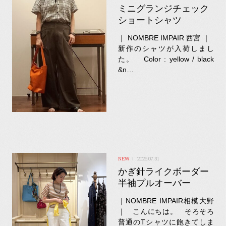
ミニグランジチェック
ショートシャツ
｜ NOMBRE IMPAIR 西宮 ｜
新作のシャツが入荷しまし
た。 Color : yellow / black
&n…
2026.07.31
かぎ針ライクボーダー
半袖プルオーバー
｜NOMBRE IMPAIR相模大野
｜ こんにちは。 そろそろ
普通のTシャツに飽きてしま