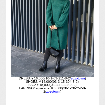
DRESS:￥16,000(10-1-03-211-8-2/
zozotown
)
SHOES:￥14,000(03-3-15-304-8-2)
BAG:￥18,000(03-3-13-308-8-2)
EARRING/rapiecage:￥6,500(30-1-20-252-8-
2/
zozotown
)