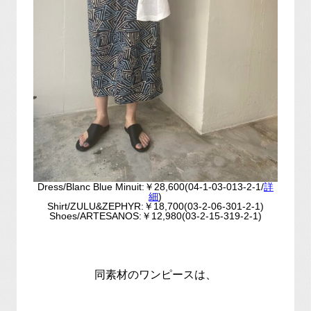
Dress/Blanc Blue Minuit:￥28,600(04-1-03-013-2-1/
詳
細
)
Shirt/ZULU&ZEPHYR:￥18,700(03-2-06-301-2-1)
Shoes/ARTESANOS:￥12,980(03-2-15-319-2-1)
同素材のワンピースは、