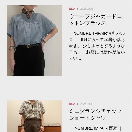
2026.08.06
ウェーブジャガードコ
ットンブラウス
｜NOMBRE IMPAIR浦和パル
コ｜ 8月に入って猛暑が落ち
着き、 少しホッとするような
日も。 お店には新作が届い
てい…
2026.08.03
ミニグランジチェック
ショートシャツ
｜ NOMBRE IMPAIR 西宮 ｜