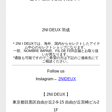
2NI DEUX 羽成
＊2NI
I DEUXでは、海外、国内からセレクトしたアイテ
ム中心のセレクトショップになります。
一部、NOMBRE IMPAIR、FIL DE FER店舗とお取り扱
いが異なります。
*通販も可能ですのでご希望の方は下記のご連絡先にて
ご相談ください。
Follow us
Instagram→
2NIDEUX
【 2NI DEUX 】
東京都目黒区自由が丘2-9-15 自由が丘宮崎ビル2
1F