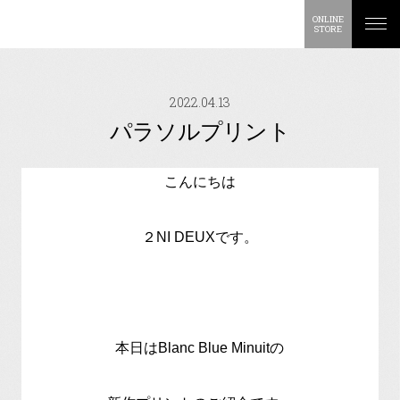
ONLINE
STORE
2022.04.13
パラソルプリント
こんにちは
２NI DEUXです。
本日はBlanc Blue Minuitの