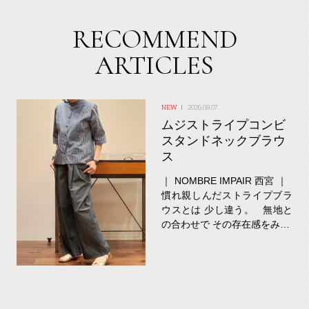
RECOMMEND
ARTICLES
2026.08.07
ムジストライプコンビ
スタンドネックブラウ
ス
｜ NOMBRE IMPAIR 西宮 ｜
慣れ親しんだストライプブラ
ウスとは 少し違う。 無地と
の合わせで その存在感をみ…