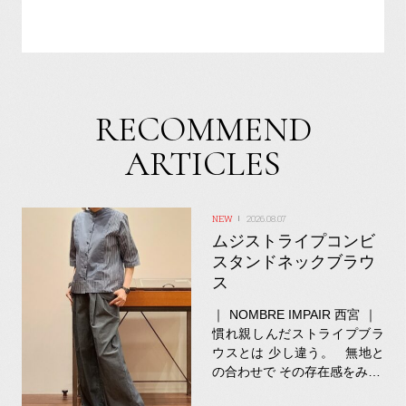
RECOMMEND
ARTICLES
2026.08.07
ムジストライプコンビ
スタンドネックブラウ
ス
｜ NOMBRE IMPAIR 西宮 ｜
慣れ親しんだストライプブラ
ウスとは 少し違う。 無地と
の合わせで その存在感をみ…