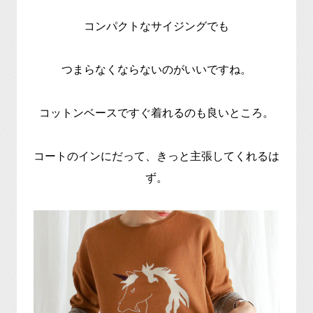
コンパクトなサイジングでも
つまらなくならないのがいいですね。
コットンベースですぐ着れるのも良いところ。
コートのインにだって、きっと主張してくれるは
ず。