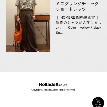
ミニグランジチェック
ショートシャツ
｜ NOMBRE IMPAIR 西宮 ｜
新作のシャツが入荷しまし
た。 Color : yellow / black
&n…
Copyright(C) RolladeX Some Rights Reserved.