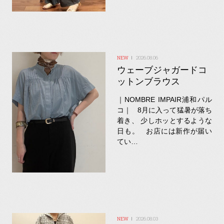
2026.08.06
ウェーブジャガードコ
ットンブラウス
｜NOMBRE IMPAIR浦和パル
コ｜ 8月に入って猛暑が落ち
着き、 少しホッとするような
日も。 お店には新作が届い
てい…
2026.08.03