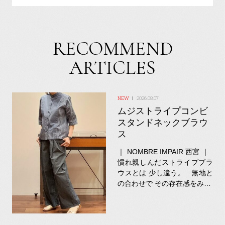
RECOMMEND
ARTICLES
2026.08.07
ムジストライプコンビ
スタンドネックブラウ
ス
｜ NOMBRE IMPAIR 西宮 ｜
慣れ親しんだストライプブラ
ウスとは 少し違う。 無地と
の合わせで その存在感をみ…