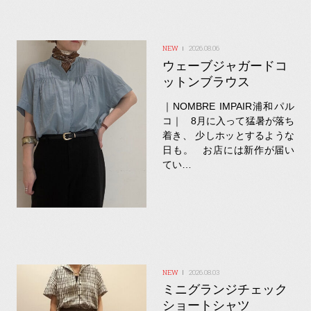
2026.08.06
ウェーブジャガードコ
ットンブラウス
｜NOMBRE IMPAIR浦和パル
コ｜ 8月に入って猛暑が落ち
着き、 少しホッとするような
日も。 お店には新作が届い
てい…
2026.08.03
ミニグランジチェック
ショートシャツ