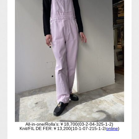
All-in-one/Rolla’s:￥18,700(03-2-04-325-1-2)
Knit/FIL DE FER:￥13,200(10-1-07-215-1-2/
online
)