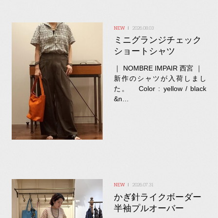
2026.08.03
ミニグランジチェック
ショートシャツ
｜ NOMBRE IMPAIR 西宮 ｜
新作のシャツが入荷しまし
た。 Color : yellow / black
&n…
2026.07.31
かぎ針ライクボーダー
半袖プルオーバー