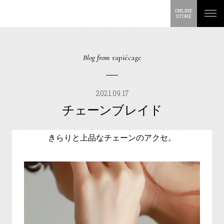
ONLINE
STORE
Blog from
rapiécage
2021.09.17
チェーンブレイド
きらりと上品なチェーンのアクセ。