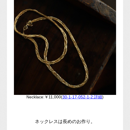
Necklace:￥11,000(
30-1-17-052-1-2:詳細
)
ネックレスは長めのお作り。