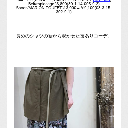
Belt/rapiecage:\6,800(30-1-14-005-9-2)
Shoes/MARION TOUFET:\13,000→￥9,100(03-3-15-
302-9-1)
長めのシャツの裾から覗かせた技ありコーデ。