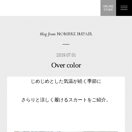
ONLINE
STORE
Blog from
NOMBRE IMPAIR
2019.07.01
Over color
じめじめとした気温が続く季節に
さらりと涼しく履けるスカートをご紹介。