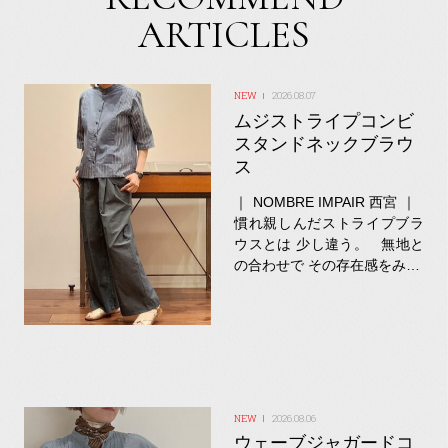
ARTICLES
2026.08.07
ムジストライプコンビ
スタンドネックブラウ
ス
｜ NOMBRE IMPAIR 西宮 ｜
慣れ親しんだストライプブラ
ウスとは 少し違う。 無地と
の合わせで その存在感をみ…
2026.08.06
ウェーブジャガードコ