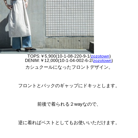
TOPS:￥5,900(10-1-08-220-9-1/
zozotown
)
DENIM:￥12,000(10-1-04-002-6-2/
zozotown
)
カシュクールになったフロントデザイン。
フロントとバックのギャップにドキッとします。
前後で着られる２wayなので、
逆に着ればベストとしてもお使いいただけます。