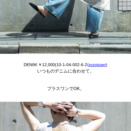
DENIM:￥12,000(10-1-04-002-6-2/
zozotown
)
いつものデニムに合わせて。
プラスワンでOK。