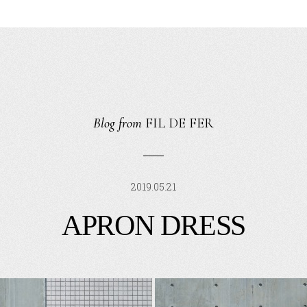
Blog from
FIL DE FER
2019.05.21
APRON DRESS